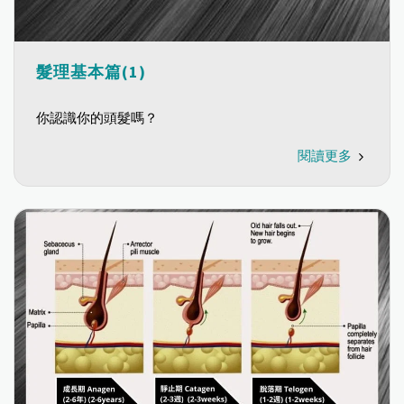
髮理基本篇(1)
你認識你的頭髮嗎？
閱讀更多