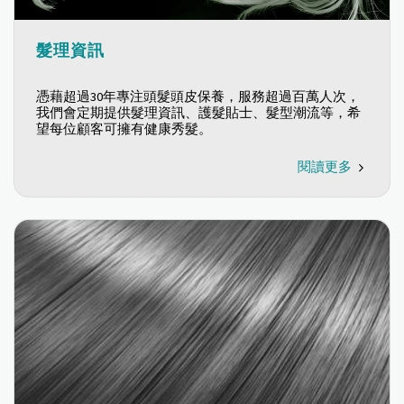
髮理資訊
憑藉超過30年專注頭髮頭皮保養，服務超過百萬人次，
我們會定期提供髮理資訊、護髮貼士、髮型潮流等，希
望每位顧客可擁有健康秀髮。
閱讀更多