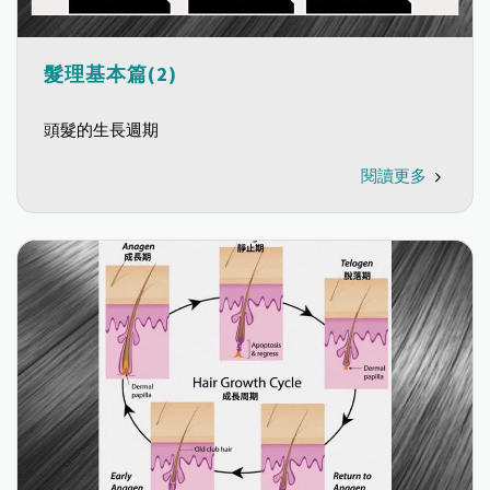
髮理基本篇(2)
頭髮的生長週期
閱讀更多