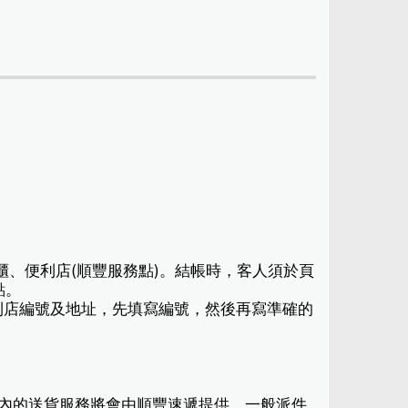
櫃、便利店(順豐服務點)。結帳時，客人須於頁
點。
利店編號及地址，先填寫編號，然後再寫準確的
港境內的送貨服務將會由順豐速遞提供，一般派件