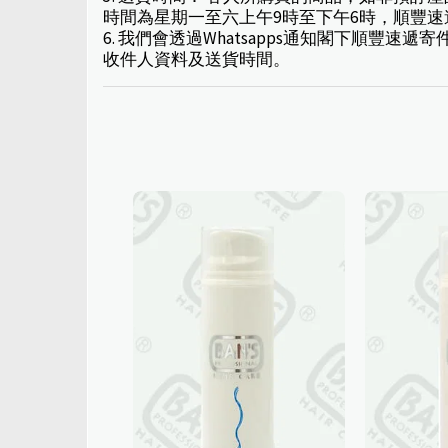
時間為星期一至六上午9時至下午6時，順豐
6. 我們會透過Whatsapps通知閣下順
收件人資料及送貨時間。