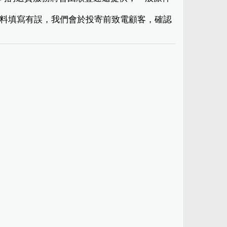
現資料填寫有誤，我們會於投寄前致電顧客，確認