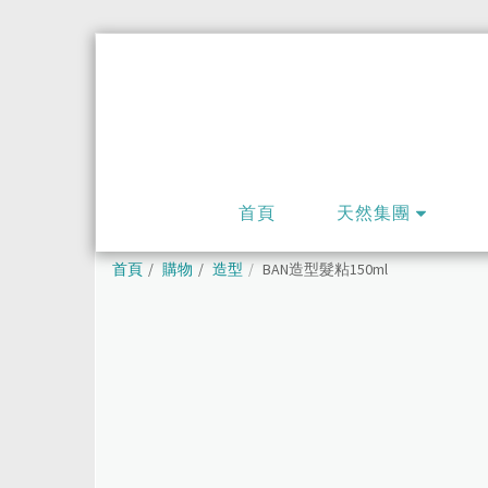
首頁
天然集團
首頁
購物
造型
BAN造型髮粘150ml