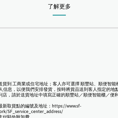
了解更多
*
擇送貨到 工商業或住宅地址；客人亦可選擇 順豐站、順便智能
人信息，以便我們安排發貨，按時將貨品送到客人指定的地
或便利店，請於送貨地址中填寫正確的順豐站／順便智能櫃／便
貨點的編號及地址：https://www.sf-
work/SF_service_center_address/
款支付額外附加費。