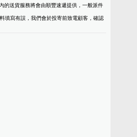
港境內的送貨服務將會由順豐速遞提供，一般派件
現資料填寫有誤，我們會於投寄前致電顧客，確認