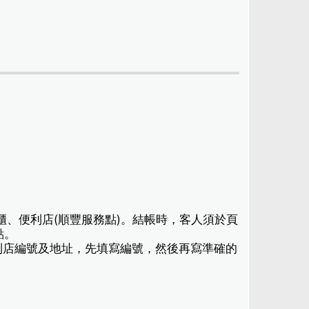
櫃、便利店(順豐服務點)。結帳時，客人須於頁
點。
利店編號及地址，先填寫編號，然後再寫準確的