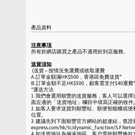
產品資料
注意事項
所有於網店購買之產品不適用於到店服務。
送貨須知
(送貨 – 按情況免運費或收取運費
A. 訂單金額滿HK$500，香港區免費送貨*
B. 訂單金額不足HK$500，顧客需支付$40運費
*運送方法
1. 我們會選用順豐的送貨服務，客人可以選
面左邊的「送貨地址」欄目中填寫正確的收件
2. 如客人要求送貨到順豐站、順便智能櫃
位置。
3. 建議先到下面順豐官方網站的超連結，查證最新取
express.com/hk/tc/dynamic_function/S.F.Net
4. 如送貨地址為偏遠地區，客户需按順豐條