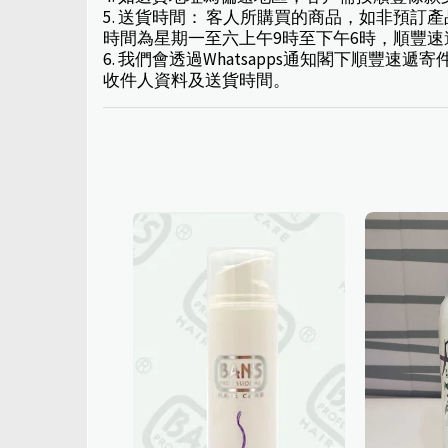
5. 送貨時間： 客人所購買的商品，如非預
時間為星期一至六上午9時至下午6時，順豐
6. 我們會透過Whatsapps通知閣下順
收件人資料及送貨時間。