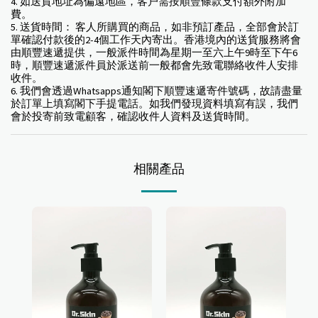
4. 如送貨地址為偏遠地區，客户需按順豐條款支付額外附加
費。
5. 送貨時間： 客人所購買的商品，如非預訂產品，全部會於訂
單確認付款後的2-4個工作天內寄出。香港境內的送貨服務將會
由順豐速遞提供，一般派件時間為星期一至六上午9時至下午6
時，順豐速遞派件員於派送前一般都會先致電聯絡收件人安排
收件。
6. 我們會透過Whatsapps通知閣下順豐速遞寄件號碼，故請盡量
於訂單上填寫閣下手提電話。如我們發現資料填寫有誤，我們
會於投寄前致電顧客，確認收件人資料及送貨時間。
相關產品