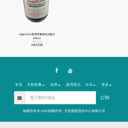
ArganCare 堅果營養鎖色洗髮水
500ml
DPAC-409P
HK$
358
首頁
天然集團
品牌
髮理資訊
分店
更多
訂閱
版權所有 © 2026 版權所有 -
天然護髮用品中心有限公司