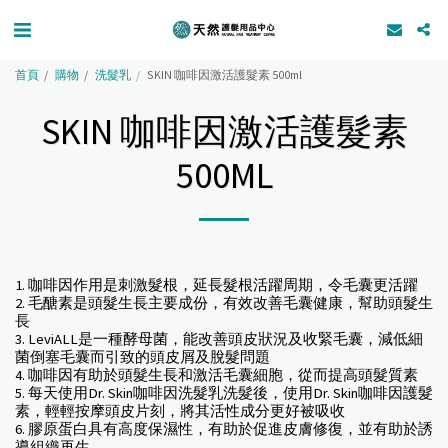
首頁
購物
洗髮乳
SKIN 咖啡因激活護髮素 500ml
SKIN 咖啡因激活護髮素
500ML
1. 咖啡因作用是刺激髮根，延長髮根活躍周期，令毛囊更活躍
2. 毛醣素是頭髮生長主要成份，有效改善毛囊健康，幫助頭髮生
長
3. LeviALL是一種酵母菌，能改善頭皮狀況及收緊毛囊，減低細
菌倒塞毛囊而引致的頭皮屑及脫髮問題
4. 咖啡因有助於頭髮生長和激活毛囊細胞，從而提高頭髮質素
5. 每天使用Dr. Skin咖啡因洗髮乳洗髮後，使用Dr. Skin咖啡因護髮
素，輕輕按摩頭皮片刻，將其活性成分更好被吸收
6. 膠原蛋白具有高度保濕性，有助於促進皮膚修復，並有助於誘
導組織再生