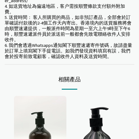
er_address/
4. 如送貨地址為偏遠地區，客户需按順豐條款支付額外附加
費。
5. 送貨時間： 客人所購買的商品，如非預訂產品，全部會於訂
單確認付款後的2-4個工作天內寄出。香港境內的送貨服務將會
由順豐速遞提供，一般派件時間為星期一至六上午9時至下午6
時，順豐速遞派件員於派送前一般都會先致電聯絡收件人安排
收件。
6. 我們會透過Whatsapps通知閣下順豐速遞寄件號碼，故請盡量
於訂單上填寫閣下手提電話。如我們發現資料填寫有誤，我們
會於投寄前致電顧客，確認收件人資料及送貨時間。
相關產品