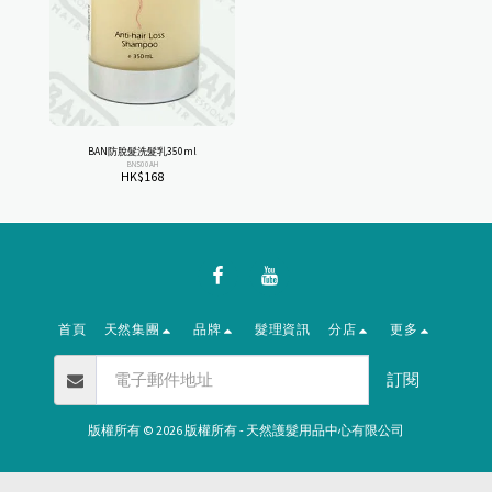
BAN防脫髮洗髮乳350ml
BNS00AH
HK$
168
首頁
天然集團
品牌
髮理資訊
分店
更多
訂閱
版權所有 © 2026 版權所有 -
天然護髮用品中心有限公司