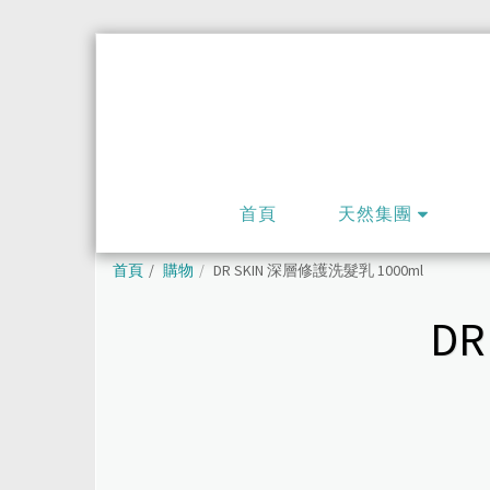
首頁
天然集團
首頁
購物
DR SKIN 深層修護洗髮乳 1000ml
DR