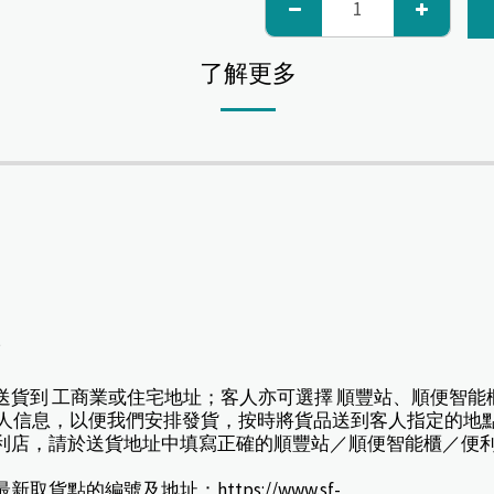
了解更多
*
擇送貨到 工商業或住宅地址；客人亦可選擇 順豐站、順便智能
人信息，以便我們安排發貨，按時將貨品送到客人指定的地
或便利店，請於送貨地址中填寫正確的順豐站／順便智能櫃／便
貨點的編號及地址：https://www.sf-