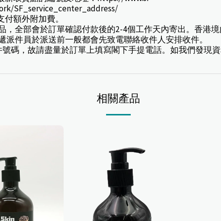
work/SF_service_center_address/
款支付額外附加費。
訂產品，全部會於訂單確認付款後的2-4個工作天內寄出。香
速遞派件員於派送前一般都會先致電聯絡收件人安排收件。
豐速遞寄件號碼，故請盡量於訂單上填寫閣下手提電話。如我們發
相關產品