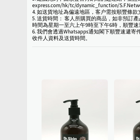
express.com/hk/tc/dynamic_function/S.F.Net
4. 如送貨地址為偏遠地區，客户需按順豐條
5. 送貨時間： 客人所購買的商品，如非預
時間為星期一至六上午9時至下午6時，順豐
6. 我們會透過Whatsapps通知閣下順
收件人資料及送貨時間。