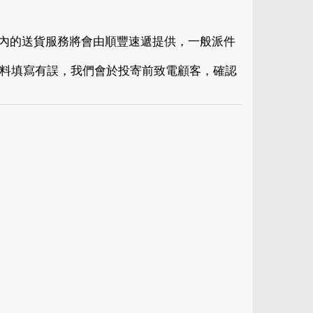
港境內的送貨服務將會由順豐速遞提供，一般派件
現資料填寫有誤，我們會於投寄前致電顧客，確認