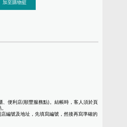
加至購物籃
櫃、便利店(順豐服務點)。結帳時，客人須於頁
點。
利店編號及地址，先填寫編號，然後再寫準確的