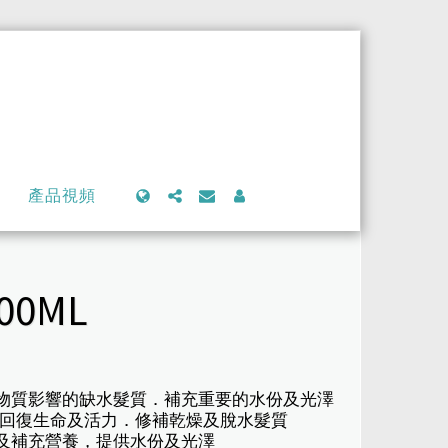
產品視頻
00ML
學物質影響的缺水髮質．補充重要的水份及光澤
的頭髮回復生命及活力．修補乾燥及脫水髮質
質及補充營養，提供水份及光澤