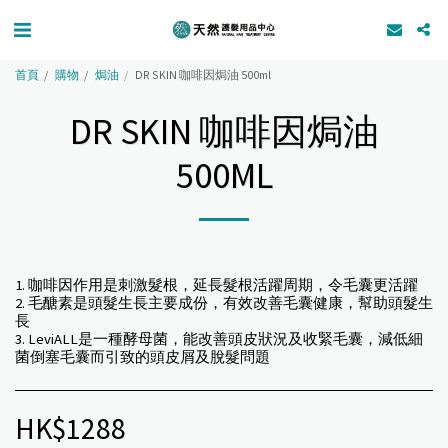
首頁
購物
焗油
DR SKIN 咖啡因焗油 500ml
DR SKIN 咖啡因焗油
500ML
1. 咖啡因作用是刺激髮根，延長髮根活躍周期，令毛囊更活躍
2. 毛醣素是頭髮生長主要成份，有效改善毛囊健康，幫助頭髮生
長
3. LeviALL是一種酵母菌，能改善頭皮狀況及收緊毛囊，減低細
菌倒塞毛囊而引致的頭皮屑及脫髮問題
HK$
1288