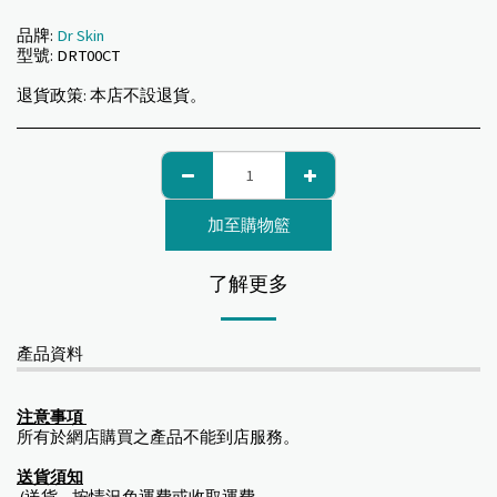
品牌:
Dr Skin
型號:
DRT00CT
退貨政策:
本店不設退貨。
加至購物籃
了解更多
產品資料
注意事項
所有於網店購買之產品不能到店服務。
送貨須知