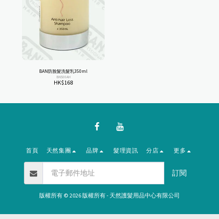
BAN防脫髮洗髮乳350ml
BNS00AH
HK$
168
首頁
天然集團
品牌
髮理資訊
分店
更多
訂閱
版權所有 © 2026 版權所有 -
天然護髮用品中心有限公司