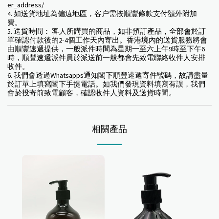
er_address/
4. 如送貨地址為偏遠地區，客户需按順豐條款支付額外附加
費。
5. 送貨時間： 客人所購買的商品，如非預訂產品，全部會於訂
單確認付款後的2-4個工作天內寄出。香港境內的送貨服務將會
由順豐速遞提供，一般派件時間為星期一至六上午9時至下午6
時，順豐速遞派件員於派送前一般都會先致電聯絡收件人安排
收件。
6. 我們會透過Whatsapps通知閣下順豐速遞寄件號碼，故請盡量
於訂單上填寫閣下手提電話。如我們發現資料填寫有誤，我們
會於投寄前致電顧客，確認收件人資料及送貨時間。
相關產品