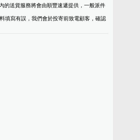
港境內的送貨服務將會由順豐速遞提供，一般派件
現資料填寫有誤，我們會於投寄前致電顧客，確認