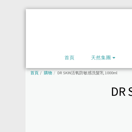
首頁
天然集團
首頁
購物
DR SKIN活氧防敏感洗髮乳 1000ml
DR