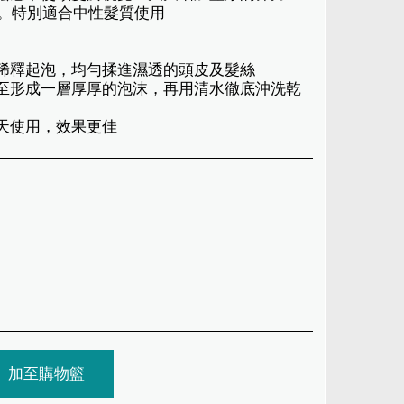
。特別適合中性髮質使用
水稀釋起泡，均勻揉進濕透的頭皮及髮絲
直至形成一層厚厚的泡沫，再用清水徹底沖洗乾
每天使用，效果更佳
加至購物籃