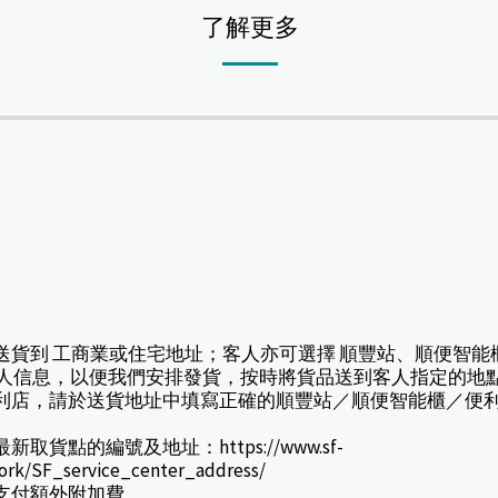
了解更多
*
擇送貨到 工商業或住宅地址；客人亦可選擇 順豐站、順便智能
人信息，以便我們安排發貨，按時將貨品送到客人指定的地
或便利店，請於送貨地址中填寫正確的順豐站／順便智能櫃／便
貨點的編號及地址：https://www.sf-
work/SF_service_center_address/
款支付額外附加費。