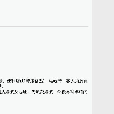
櫃、便利店(順豐服務點)。結帳時，客人須於頁
點。
利店編號及地址，先填寫編號，然後再寫準確的