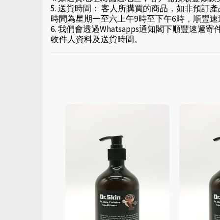
5. 送貨時間： 客人所購買的商品，如非預
時間為星期一至六上午9時至下午6時，順豐
6. 我們會透過Whatsapps通知閣下順
收件人資料及送貨時間。