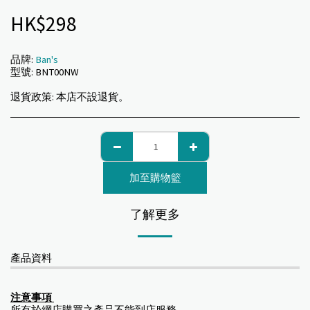
HK$
298
品牌:
Ban's
型號:
BNT00NW
退貨政策:
本店不設退貨。
加至購物籃
了解更多
產品資料
注意事項