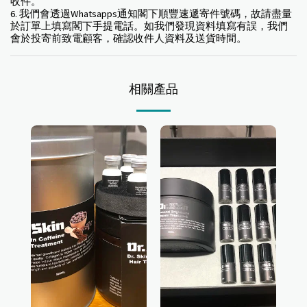
收件。
6. 我們會透過Whatsapps通知閣下順豐速遞寄件號碼，故請盡量
於訂單上填寫閣下手提電話。如我們發現資料填寫有誤，我們
會於投寄前致電顧客，確認收件人資料及送貨時間。
相關產品