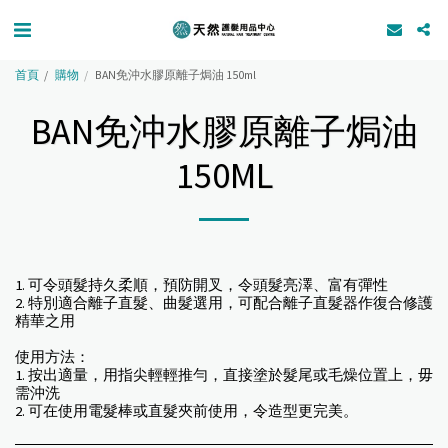
首頁
購物
BAN免沖水膠原離子焗油 150ml
BAN免沖水膠原離子焗油
150ML
1. 可令頭髮持久柔順，預防開叉，令頭髮亮澤、富有彈性
2. 特別適合離子直髮、曲髮選用，可配合離子直髮器作復合修護
精華之用
使用方法：
1. 按出適量，用指尖輕輕推勻，直接塗於髮尾或毛燥位置上，毋
需沖洗
2. 可在使用電髮棒或直髮夾前使用，令造型更完美。