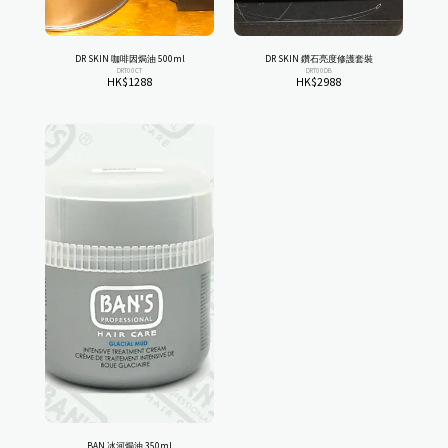
DR SKIN 咖啡因焗油 500ml
DR SKIN 鑽石亮度修護套裝
DRT00CT
DRT00DB
HK$
1288
HK$
2988
BAN 冰河焗油 350ml