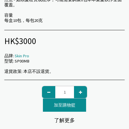
覆蓋。
容量
每盒10包，每包20克
HK$
3000
品牌:
Skin Pro
型號:
SP00MB
退貨政策:
本店不設退貨。
加至購物籃
了解更多