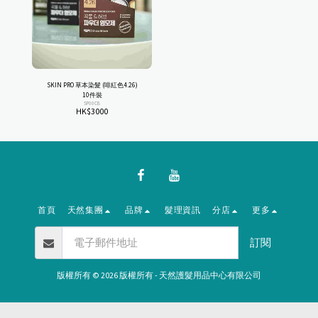
SKIN PRO 草本染髮 (啡紅色4.26)
10件裝
SP00CB
HK$
3000
首頁
天然集團
品牌
髮理資訊
分店
更多
訂閱
版權所有 © 2026 版權所有 -
天然護髮用品中心有限公司