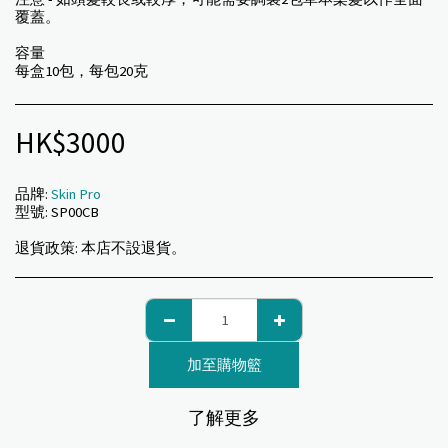
覆蓋。
容量
每盒10包，每包20克
HK$
3000
品牌:
Skin Pro
型號:
SP00CB
退貨政策:
本店不設退貨。
加至購物籃
了解更多