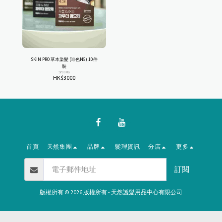
SKIN PRO 草本染髮 (啡色N5) 10件
裝
SP00MB
HK$
3000
首頁
天然集團
品牌
髮理資訊
分店
更多
訂閱
版權所有 © 2026 版權所有 -
天然護髮用品中心有限公司