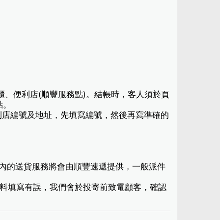
櫃、便利店(順豐服務點)。結帳時，客人須於頁
點。
利店編號及地址，先填寫編號，然後再寫準確的
港境內的送貨服務將會由順豐速遞提供，一般派件
現資料填寫有誤，我們會於投寄前致電顧客，確認