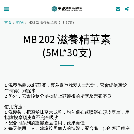
首頁
購物
MB 202 滋養精華素(5ml*30支)
MB 202 滋養精華素
(5ML*30支)
1. 滋養毛囊202精華液，專為嚴重脫髮人士設計，它會促使頭髮
生長得活躍起來
2. 另外，它會控制分泌物防止頭髮根的堵塞及營養不良
使用方法：
1. 洗髮後，把頭髮抹至六成乾，均勻倒在或噴灑在頭皮表層，用
指腹按摩頭皮直至完全吸收
2. 配合同系列的護髮產品使用，效果更佳
3. 每天使用一支。建議按照個人的情況，配合進一步的護理程序