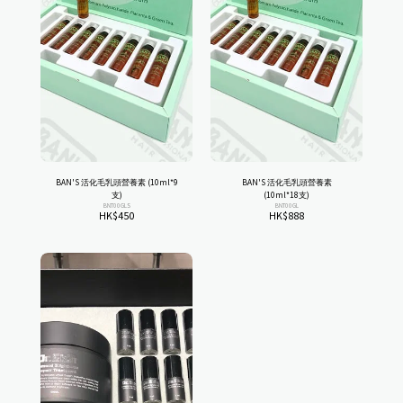
BAN'S 活化毛乳頭營養素 (10ml*9
BAN'S 活化毛乳頭營養素
支)
(10ml*18支)
BNT00GLS
BNT00GL
HK$
450
HK$
888