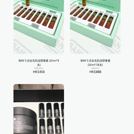
BAN'S 活化毛乳頭營養素 (10ml*9
BAN'S 活化毛乳頭營養素
支)
(10ml*18支)
BNT00GLS
BNT00GL
HK$
450
HK$
888