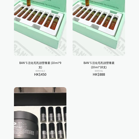
BAN'S 活化毛乳頭營養素 (10ml*9
BAN'S 活化毛乳頭營養素
支)
(10ml*18支)
BNT00GLS
BNT00GL
HK$
450
HK$
888