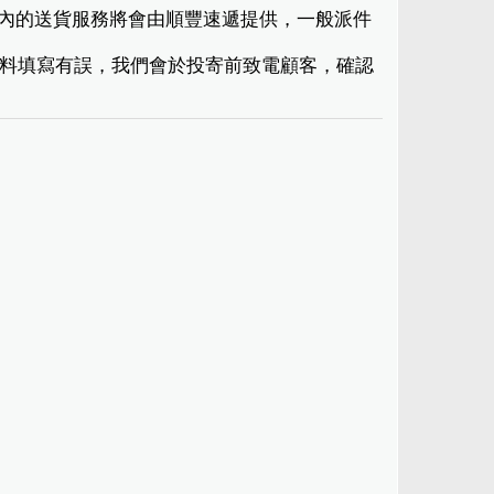
港境內的送貨服務將會由順豐速遞提供，一般派件
現資料填寫有誤，我們會於投寄前致電顧客，確認