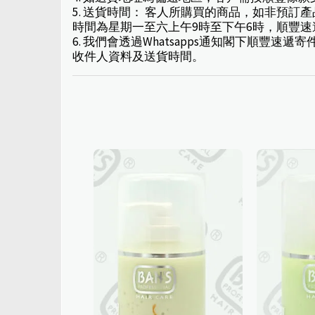
5. 送貨時間： 客人所購買的商品，如非預
時間為星期一至六上午9時至下午6時，順豐
6. 我們會透過Whatsapps通知閣下順
收件人資料及送貨時間。