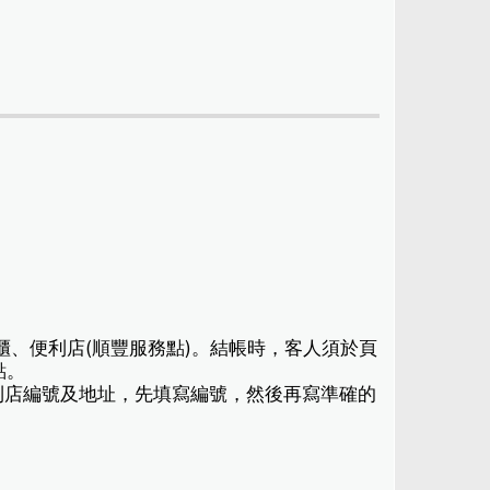
櫃、便利店(順豐服務點)。結帳時，客人須於頁
點。
利店編號及地址，先填寫編號，然後再寫準確的