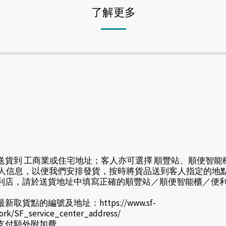
了解更多
*
擇送貨到 工商業或住宅地址；客人亦可選擇 順豐站、順便智能
人信息，以便我們安排發貨，按時將貨品送到客人指定的地
或便利店，請於送貨地址中填寫正確的順豐站／順便智能櫃／便
貨點的編號及地址：https://www.sf-
work/SF_service_center_address/
款支付額外附加費。