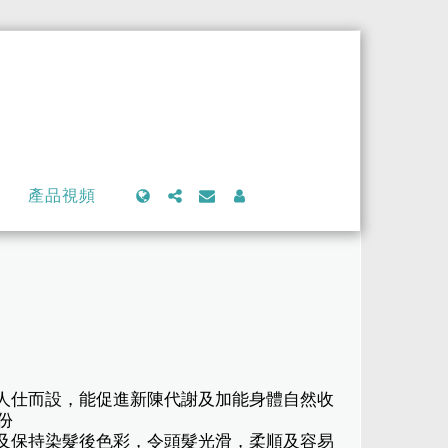
產品視頻
的人仕而設，能促進新陳代謝及加能身體自然收
份
髮及保持染髮後色彩，令頭髮光滑，柔順及容易