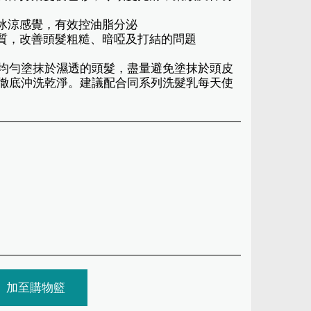
有冰涼感覺，有效控油脂分泌
髮質，改善頭髮粗糙、暗啞及打結的問題
均勻塗抹於濕透的頭髮，盡量避免塗抹於頭皮
徹底沖洗乾淨。建議配合同系列洗髮乳每天使
加至購物籃