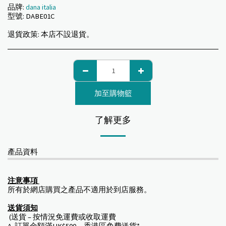
品牌:
dana italia
型號:
DABE01C
退貨政策:
本店不設退貨。
加至購物籃
了解更多
產品資料
注意事項
所有於網店購買之產品不適用於到店服務。
送貨須知
(送貨 – 按情況免運費或收取運費