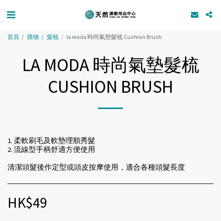
首頁
購物
髮梳
la moda 時尚氣墊髮梳 Cushion Brush
LA MODA 時尚氣墊髮梳
CUSHION BRUSH
1. 柔軟刷毛及軟墊理順秀髮
2. 流線型手柄舒適方便使用
清潔頭髮後作定型或頭皮按摩使用，適合各種頭髮長度
HK$
49