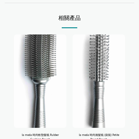
相關產品
la moda 時尚軟墊髮梳 Rubber
la moda 時尚捲髮梳 (袋裝) Petite