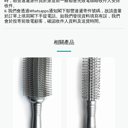
時，順豐速遞派件員於派送前一般都會先致電聯絡收件人安排
收件。
6. 我們會透過Whatsapps通知閣下順豐速遞寄件號碼，故請盡量
於訂單上填寫閣下手提電話。如我們發現資料填寫有誤，我們
會於投寄前致電顧客，確認收件人資料及送貨時間。
相關產品