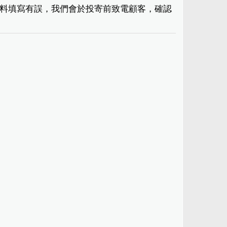
現資料填寫有誤，我們會於投寄前致電顧客，確認