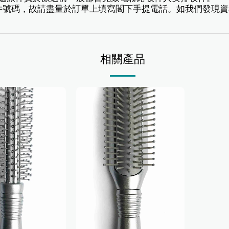
豐速遞寄件號碼，故請盡量於訂單上填寫閣下手提電話。如我們發
相關產品