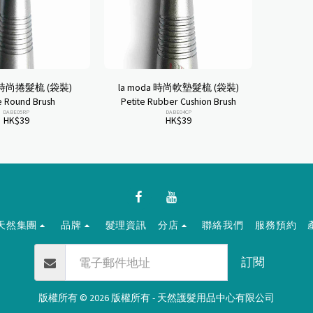
a 時尚捲髮梳 (袋裝)
la moda 時尚軟墊髮梳 (袋裝)
e Round Brush
Petite Rubber Cushion Brush
DABE05RP
DABE04CP
HK$
39
HK$
39
天然集團
品牌
髮理資訊
分店
聯絡我們
服務預約
訂閱
版權所有 © 2026 版權所有 -
天然護髮用品中心有限公司