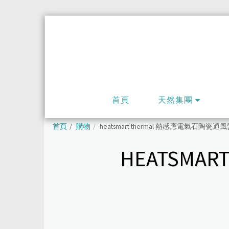
首頁
天然集團
首頁
購物
heatsmart thermal 熱感應電氣石陶瓷通
HEATSMA