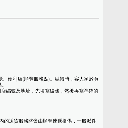
櫃、便利店(順豐服務點)。結帳時，客人須於頁
點。
利店編號及地址，先填寫編號，然後再寫準確的
港境內的送貨服務將會由順豐速遞提供，一般派件