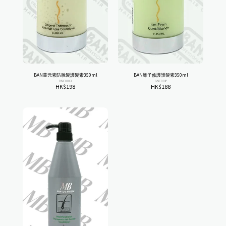
BAN薑元素防脫髮護髮素350ml
BAN離子修護護髮素350ml
BNC00GI
BNC00IP
HK$
198
HK$
188