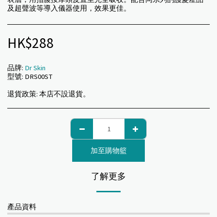
及超聲波等導入儀器使用，效果更佳。
HK$
288
品牌:
Dr Skin
型號:
DRS00ST
退貨政策:
本店不設退貨。
加至購物籃
了解更多
產品資料