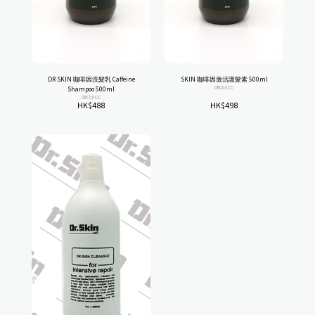
DR SKIN 咖啡因洗髮乳 Caffeine
SKIN 咖啡因激活護髮素 500ml
DRC00CC
Shampoo 500ml
DRC00CC
HK$
488
HK$
498