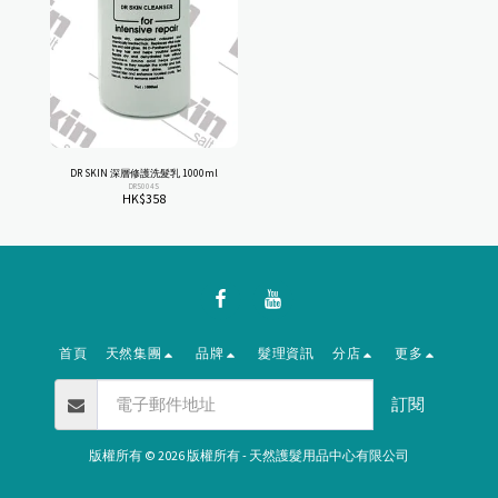
DR SKIN 深層修護洗髮乳 1000ml
DRS004S
HK$
358
首頁
天然集團
品牌
髮理資訊
分店
更多
訂閱
版權所有 © 2026 版權所有 -
天然護髮用品中心有限公司