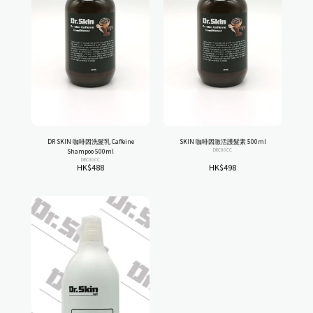
DR SKIN 咖啡因洗髮乳 Caffeine
SKIN 咖啡因激活護髮素 500ml
DRC00CC
Shampoo 500ml
DRC00CC
HK$
488
HK$
498