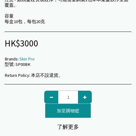
覆蓋。
容量
每盒10包，每包20克
HK$
3000
Brands:
Skin Pro
型號:
SP00BK
Return Policy:
本店不設退貨。
加至購物籃
了解更多