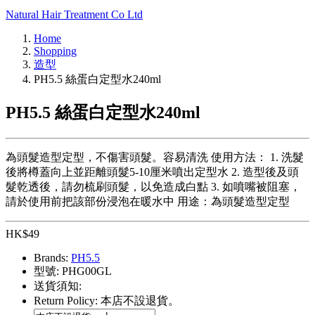
Natural Hair Treatment Co Ltd
Home
Shopping
造型
PH5.5 絲蛋白定型水240ml
PH5.5 絲蛋白定型水240ml
為頭髮造型定型，不傷害頭髮。容易清洗 使用方法： 1. 洗髮
後將樽蓋向上並距離頭髮5-10厘米噴出定型水 2. 造型後及頭
髮乾透後，請勿梳刷頭髮，以免造成白點 3. 如噴嘴被阻塞，
請於使用前把該部份浸泡在暖水中 用途：為頭髮造型定型
HK$
49
Brands:
PH5.5
型號:
PHG00GL
送貨須知:
Return Policy:
本店不設退貨。